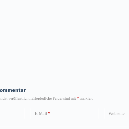
Kommentar
icht veröffentlicht.
Erforderliche Felder sind mit
*
markiert
E-Mail
*
Webseite